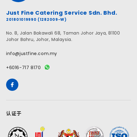
Just Fine Catering Service Sdn. Bhd.
201801019990 (1282009-W)
No. 8, Jalan Bakawali 68, Taman Johor Jaya, 81100
Johor Bahru, Johor, Malaysia.
info@justfine.com.my
+6016-717 8170
认证于